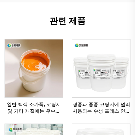
관련 제품
일반 백색 소가죽, 코팅지
경종과 중종 코팅지에 널리
및 기타 재질에는 우수한
사용되는 수성 프레스 인쇄
플렉소 잉크 수성 잉크가
잉크
적용 가능합니다.