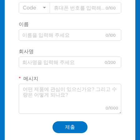
Code
0/100
이름
0/100
회사명
0/200
메시지
0/1000
제출