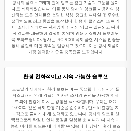
당사의 플렉소그래피 인쇄 잉크는 첨단 기술과 고품질 원자
재로 제작되었습니다. 이를 통해 당사의 잉크를 사용하여 생
산하는 모든 인쇄물은 선명한 색상, 정교한 디테일 및 우수한
접착력으로 최고 품질을 보장합니다. 종이, 플라스틱 또는 기
타 소재에 인쇄하든 관계없이, 당사의 잉크는 일관되고 뛰어
난 결과를 제공하여 경쟁이 치열한 인쇄 시장에서 돋보이도
록 도와드립니다. 당사는 ISO 9001 국제 품질 시스템 인증을
통해 품질에 대한 약속을 입증하고 있으며, 이는 당사 제품이
가장 엄격한 기준을 충족함을 보장합니다.
환경 친화적이고 지속 가능한 솔루션
오늘날의 세계에서 환경 보호는 매우 중요합니다. 당사의 플
렉소그래피 인쇄 잉크는 친환경 소재와 공정을 사용하여 제
조되어 환경에 미치는 영향을 최소화합니다. 우리는 ISO
14001과 같은 국제 환경 기준을 준수하며, 탄소 배출량을 지
속적으로 줄이기 위해 노력하고 있습니다. 당사의 잉크를 선
택함으로써 탁월한 인쇄 품질을 달성할 뿐 아니라 더 지속 가
능한 미래를 만드는 데 기여할 수 있습니다. 당사의 환경 보호