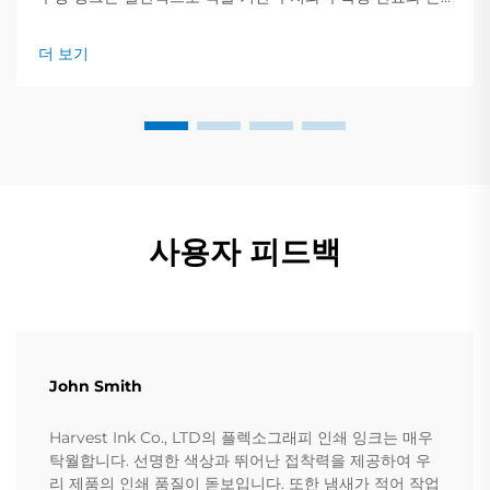
합된 약 60~70%의 물을 포함하고 있습니다. 이는...
더 보기
사용자 피드백
John Smith
Harvest Ink Co., LTD의 플렉소그래피 인쇄 잉크는 매우
탁월합니다. 선명한 색상과 뛰어난 접착력을 제공하여 우
리 제품의 인쇄 품질이 돋보입니다. 또한 냄새가 적어 작업