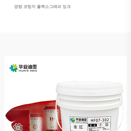
경량 코팅지 플렉소그래피 잉크