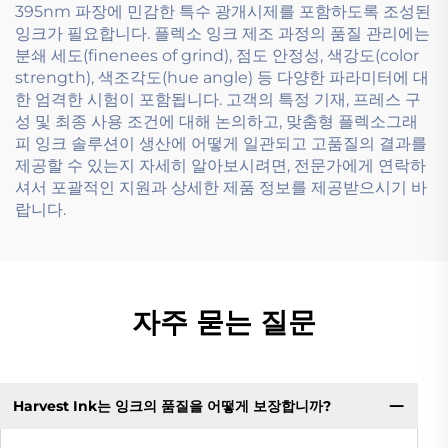
395nm 파장에 민감한 특수 광개시제를 포함하도록 조성된
잉크가 필요합니다. 플렉소 잉크 제조 과정의 품질 관리에는
분쇄 세도(finenees of grind), 점도 안정성, 색강도(color
strength), 색조각도(hue angle) 등 다양한 파라미터에 대
한 엄격한 시험이 포함됩니다. 고객의 특정 기재, 프레스 구
성 및 최종 사용 조건에 대해 논의하고, 맞춤형 플렉소그래
피 잉크 솔루션이 생산에 어떻게 일관되고 고품질의 결과를
제공할 수 있는지 자세히 알아보시려면, 전문가에게 연락하
셔서 포괄적인 지원과 상세한 제품 정보를 제공받으시기 바
랍니다.
자주 묻는 질문
Harvest Ink는 잉크의 품질을 어떻게 보장합니까?