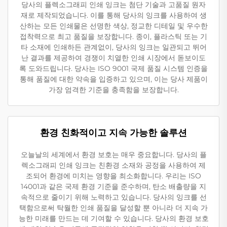
당사의 플렉소그래피 인쇄 잉크는 첨단 기술과 고품질 원자
재로 제작되었습니다. 이를 통해 당사의 잉크를 사용하여 생
산하는 모든 인쇄물은 선명한 색상, 정교한 디테일 및 우수한
접착력으로 최고 품질을 보장합니다. 종이, 플라스틱 또는 기
타 소재에 인쇄하든 관계없이, 당사의 잉크는 일관되고 뛰어
난 결과를 제공하여 경쟁이 치열한 인쇄 시장에서 돋보이도
록 도와드립니다. 당사는 ISO 9001 국제 품질 시스템 인증을
통해 품질에 대한 약속을 입증하고 있으며, 이는 당사 제품이
가장 엄격한 기준을 충족함을 보장합니다.
환경 친화적이고 지속 가능한 솔루션
오늘날의 세계에서 환경 보호는 매우 중요합니다. 당사의 플
렉소그래피 인쇄 잉크는 친환경 소재와 공정을 사용하여 제
조되어 환경에 미치는 영향을 최소화합니다. 우리는 ISO
14001과 같은 국제 환경 기준을 준수하며, 탄소 배출량을 지
속적으로 줄이기 위해 노력하고 있습니다. 당사의 잉크를 선
택함으로써 탁월한 인쇄 품질을 달성할 뿐 아니라 더 지속 가
능한 미래를 만드는 데 기여할 수 있습니다. 당사의 환경 보호