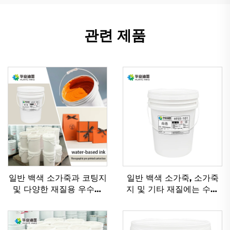
관련 제품
일반 백색 소가죽과 코팅지
일반 백색 소가죽, 소가죽
및 다양한 재질용 우수한
지 및 기타 재질에는 수성
수성 플렉소 인쇄 잉크
유연인쇄 잉크가 적용하기
에 매우 적합합니다.