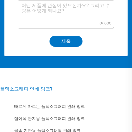
0/1000
제출
플렉소그래피 인쇄 잉크1
빠르게 마르는 플렉소그래피 인쇄 잉크
접이식 판지용 플렉소그래피 인쇄 잉크
금속 기판용 플렉소그래픽 인쇄 잉크