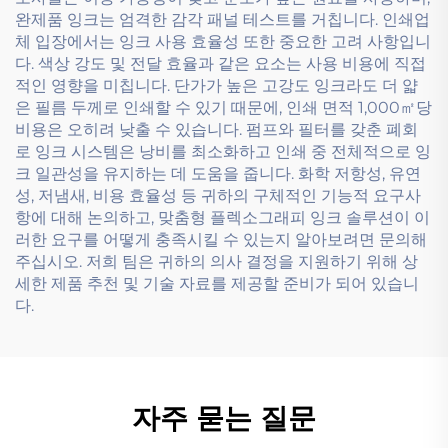
완제품 잉크는 엄격한 감각 패널 테스트를 거칩니다. 인쇄업
체 입장에서는 잉크 사용 효율성 또한 중요한 고려 사항입니
다. 색상 강도 및 전달 효율과 같은 요소는 사용 비용에 직접
적인 영향을 미칩니다. 단가가 높은 고강도 잉크라도 더 얇
은 필름 두께로 인쇄할 수 있기 때문에, 인쇄 면적 1,000㎡당
비용은 오히려 낮출 수 있습니다. 펌프와 필터를 갖춘 폐회
로 잉크 시스템은 낭비를 최소화하고 인쇄 중 전체적으로 잉
크 일관성을 유지하는 데 도움을 줍니다. 화학 저항성, 유연
성, 저냄새, 비용 효율성 등 귀하의 구체적인 기능적 요구사
항에 대해 논의하고, 맞춤형 플렉소그래피 잉크 솔루션이 이
러한 요구를 어떻게 충족시킬 수 있는지 알아보려면 문의해
주십시오. 저희 팀은 귀하의 의사 결정을 지원하기 위해 상
세한 제품 추천 및 기술 자료를 제공할 준비가 되어 있습니
다.
자주 묻는 질문