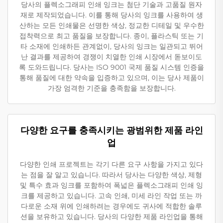
당사의 플렉소그래피 인쇄 잉크는 첨단 기술과 고품질 원자
재로 제작되었습니다. 이를 통해 당사의 잉크를 사용하여 생
산하는 모든 인쇄물은 선명한 색상, 정교한 디테일 및 우수한
접착력으로 최고 품질을 보장합니다. 종이, 플라스틱 또는 기
타 소재에 인쇄하든 관계없이, 당사의 잉크는 일관되고 뛰어
난 결과를 제공하여 경쟁이 치열한 인쇄 시장에서 돋보이도
록 도와드립니다. 당사는 ISO 9001 국제 품질 시스템 인증을
통해 품질에 대한 약속을 입증하고 있으며, 이는 당사 제품이
가장 엄격한 기준을 충족함을 보장합니다.
다양한 요구를 충족시키는 광범위한 제품 라인
업
다양한 인쇄 프로젝트는 각기 다른 요구 사항을 가지고 있다
는 점을 잘 알고 있습니다. 따라서 당사는 다양한 색상, 제형
및 특수 효과 잉크를 포함하여 폭넓은 플렉소그래피 인쇄 잉
크를 제공하고 있습니다. 고속 인쇄, 미세 라인 작업 또는 까
다로운 소재 위에 인쇄하려는 경우에도 귀사에 적합한 솔루
션을 보유하고 있습니다. 당사의 다양한 제품 라인업을 통해