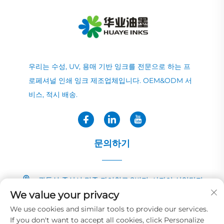
우리는 수성, UV, 용매 기반 잉크를 전문으로 하는 프
로페셔널 인쇄 잉크 제조업체입니다. OEM&ODM 서
비스, 적시 배송.
문의하기
광둥성 중산시 민중 자이칭로 2번지, 샤자이 산업단지
We value your privacy
+86-13726040081
We use cookies and similar tools to provide our services.
If you don't want to accept all cookies, click Personalize
[email protected]