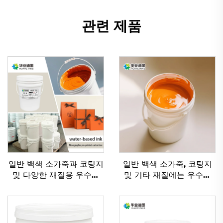
관련 제품
일반 백색 소가죽과 코팅지
일반 백색 소가죽, 코팅지
및 다양한 재질용 우수한
및 기타 재질에는 우수한
수성 플렉소 인쇄 잉크
플렉소 잉크 수성 잉크가
적용 가능합니다.