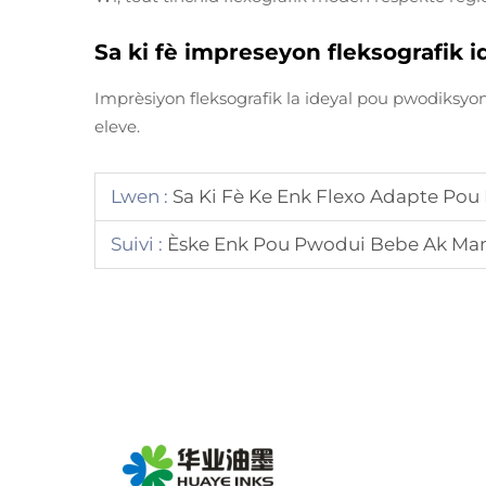
Sa ki fè impreseyon fleksografik 
Imprèsiyon fleksografik la ideyal pou pwodiksyon v
eleve.
Lwen :
Sa Ki Fè Ke Enk Flexo Adapte Pou
Suivi :
Èske Enk Pou Pwodui Bebe Ak Mam