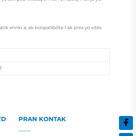
tik ennki a, ak konpatibilite l ak pres yo vitès
?
YD
PRAN KONTAK