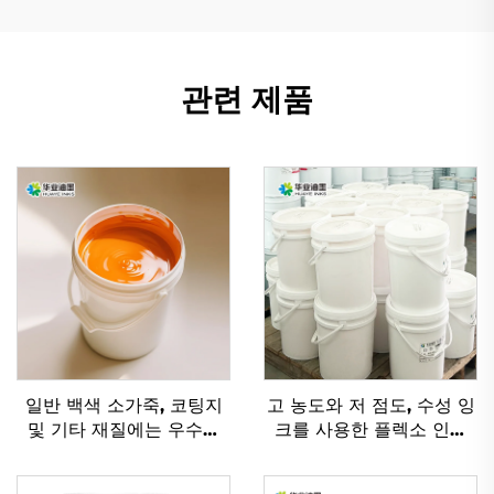
관련 제품
일반 백색 소가죽, 코팅지
고 농도와 저 점도, 수성 잉
및 기타 재질에는 우수한
크를 사용한 플렉소 인쇄
플렉소 잉크 수성 잉크가
기술
적용 가능합니다.