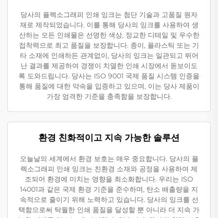
당사의 플렉소그래피 인쇄 잉크는 첨단 기술과 고품질 원자
재로 제작되었습니다. 이를 통해 당사의 잉크를 사용하여 생
산하는 모든 인쇄물은 선명한 색상, 정교한 디테일 및 우수한
접착력으로 최고 품질을 보장합니다. 종이, 플라스틱 또는 기
타 소재에 인쇄하든 관계없이, 당사의 잉크는 일관되고 뛰어
난 결과를 제공하여 경쟁이 치열한 인쇄 시장에서 돋보이도
록 도와드립니다. 당사는 ISO 9001 국제 품질 시스템 인증을
통해 품질에 대한 약속을 입증하고 있으며, 이는 당사 제품이
가장 엄격한 기준을 충족함을 보장합니다.
환경 친화적이고 지속 가능한 솔루션
오늘날의 세계에서 환경 보호는 매우 중요합니다. 당사의 플
렉소그래피 인쇄 잉크는 친환경 소재와 공정을 사용하여 제
조되어 환경에 미치는 영향을 최소화합니다. 우리는 ISO
14001과 같은 국제 환경 기준을 준수하며, 탄소 배출량을 지
속적으로 줄이기 위해 노력하고 있습니다. 당사의 잉크를 선
택함으로써 탁월한 인쇄 품질을 달성할 뿐 아니라 더 지속 가