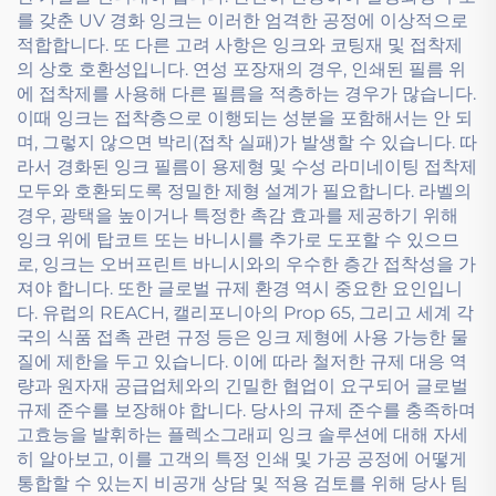
를 갖춘 UV 경화 잉크는 이러한 엄격한 공정에 이상적으로
적합합니다. 또 다른 고려 사항은 잉크와 코팅재 및 접착제
의 상호 호환성입니다. 연성 포장재의 경우, 인쇄된 필름 위
에 접착제를 사용해 다른 필름을 적층하는 경우가 많습니다.
이때 잉크는 접착층으로 이행되는 성분을 포함해서는 안 되
며, 그렇지 않으면 박리(접착 실패)가 발생할 수 있습니다. 따
라서 경화된 잉크 필름이 용제형 및 수성 라미네이팅 접착제
모두와 호환되도록 정밀한 제형 설계가 필요합니다. 라벨의
경우, 광택을 높이거나 특정한 촉감 효과를 제공하기 위해
잉크 위에 탑코트 또는 바니시를 추가로 도포할 수 있으므
로, 잉크는 오버프린트 바니시와의 우수한 층간 접착성을 가
져야 합니다. 또한 글로벌 규제 환경 역시 중요한 요인입니
다. 유럽의 REACH, 캘리포니아의 Prop 65, 그리고 세계 각
국의 식품 접촉 관련 규정 등은 잉크 제형에 사용 가능한 물
질에 제한을 두고 있습니다. 이에 따라 철저한 규제 대응 역
량과 원자재 공급업체와의 긴밀한 협업이 요구되어 글로벌
규제 준수를 보장해야 합니다. 당사의 규제 준수를 충족하며
고효능을 발휘하는 플렉소그래피 잉크 솔루션에 대해 자세
히 알아보고, 이를 고객의 특정 인쇄 및 가공 공정에 어떻게
통합할 수 있는지 비공개 상담 및 적용 검토를 위해 당사 팀