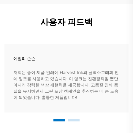
사용자 피드백
에밀리 존슨
저희는 종이 제품 인쇄에 Harvest Ink의 플렉소그래피 인
쇄 잉크를 사용하고 있습니다. 이 잉크는 친환경적일 뿐만
아니라 강력한 색상 재현력을 제공합니다. 고품질 인쇄 품
질을 유지하면서 그린 포장 캠페인을 추진하는 데 큰 도움
이 되었습니다. 훌륭한 제품입니다!