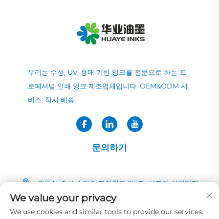
우리는 수성, UV, 용매 기반 잉크를 전문으로 하는 프
로페셔널 인쇄 잉크 제조업체입니다. OEM&ODM 서
비스, 적시 배송.
문의하기
광둥성 중산시 민중 자이칭로 2번지, 샤자이 산업단지
We value your privacy
+86-13726040081
We use cookies and similar tools to provide our services.