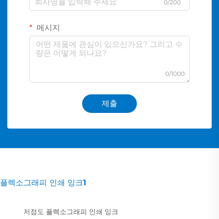
0/200
메시지
0/1000
제출
플렉소그래피 인쇄 잉크1
저점도 플렉소그래피 인쇄 잉크