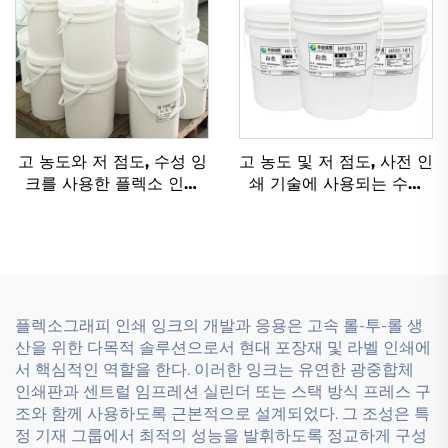
고 농도와 저 점도, 수성 잉
고 농도 및 저 점도, 사전 인
크를 사용한 플렉소 인쇄
쇄 기술에 사용되는 수성
기술
잉크를 위해 특별히 설계
됨.
플렉소그래피 인쇄 잉크의 개발과 응용은 고속 롤-투-롤 생
산을 위한 다목적 솔루션으로서 현대 포장재 및 라벨 인쇄에
서 핵심적인 역할을 한다. 이러한 잉크는 유연한 광중합체
인쇄판과 센트럴 임프레션 실린더 또는 스택 방식 프레스 구
조와 함께 사용하도록 근본적으로 설계되었다. 그 조성은 특
정 기재 그룹에서 최적의 성능을 발휘하도록 정교하게 구성