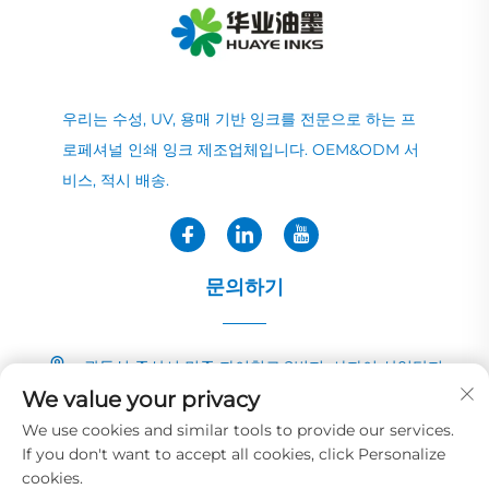
우리는 수성, UV, 용매 기반 잉크를 전문으로 하는 프
로페셔널 인쇄 잉크 제조업체입니다. OEM&ODM 서
비스, 적시 배송.
문의하기
광둥성 중산시 민중 자이칭로 2번지, 샤자이 산업단지
We value your privacy
+86-13726040081
We use cookies and similar tools to provide our services.
If you don't want to accept all cookies, click Personalize
[email protected]
cookies.