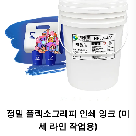
정밀 플렉소그래피 인쇄 잉크 (미
세 라인 작업용)