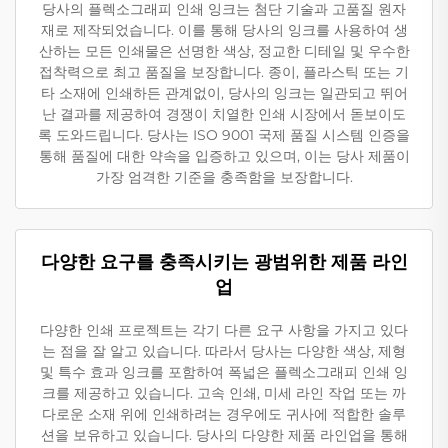
당사의 플렉소그래피 인쇄 잉크는 첨단 기술과 고품질 원자
재로 제작되었습니다. 이를 통해 당사의 잉크를 사용하여 생
산하는 모든 인쇄물은 선명한 색상, 정교한 디테일 및 우수한
접착력으로 최고 품질을 보장합니다. 종이, 플라스틱 또는 기
타 소재에 인쇄하든 관계없이, 당사의 잉크는 일관되고 뛰어
난 결과를 제공하여 경쟁이 치열한 인쇄 시장에서 돋보이도
록 도와드립니다. 당사는 ISO 9001 국제 품질 시스템 인증을
통해 품질에 대한 약속을 입증하고 있으며, 이는 당사 제품이
가장 엄격한 기준을 충족함을 보장합니다.
다양한 요구를 충족시키는 광범위한 제품 라인
업
다양한 인쇄 프로젝트는 각기 다른 요구 사항을 가지고 있다
는 점을 잘 알고 있습니다. 따라서 당사는 다양한 색상, 제형
및 특수 효과 잉크를 포함하여 폭넓은 플렉소그래피 인쇄 잉
크를 제공하고 있습니다. 고속 인쇄, 미세 라인 작업 또는 까
다로운 소재 위에 인쇄하려는 경우에도 귀사에 적합한 솔루
션을 보유하고 있습니다. 당사의 다양한 제품 라인업을 통해