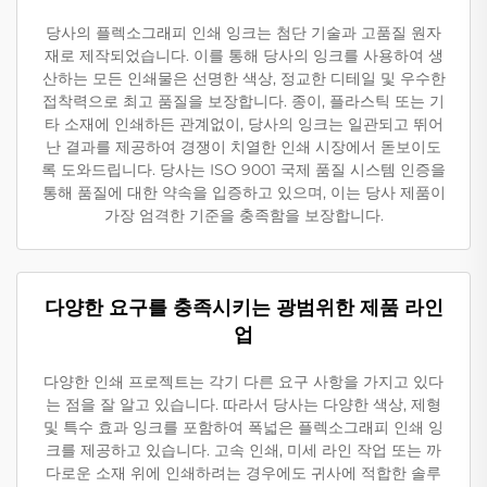
당사의 플렉소그래피 인쇄 잉크는 첨단 기술과 고품질 원자
재로 제작되었습니다. 이를 통해 당사의 잉크를 사용하여 생
산하는 모든 인쇄물은 선명한 색상, 정교한 디테일 및 우수한
접착력으로 최고 품질을 보장합니다. 종이, 플라스틱 또는 기
타 소재에 인쇄하든 관계없이, 당사의 잉크는 일관되고 뛰어
난 결과를 제공하여 경쟁이 치열한 인쇄 시장에서 돋보이도
록 도와드립니다. 당사는 ISO 9001 국제 품질 시스템 인증을
통해 품질에 대한 약속을 입증하고 있으며, 이는 당사 제품이
가장 엄격한 기준을 충족함을 보장합니다.
다양한 요구를 충족시키는 광범위한 제품 라인
업
다양한 인쇄 프로젝트는 각기 다른 요구 사항을 가지고 있다
는 점을 잘 알고 있습니다. 따라서 당사는 다양한 색상, 제형
및 특수 효과 잉크를 포함하여 폭넓은 플렉소그래피 인쇄 잉
크를 제공하고 있습니다. 고속 인쇄, 미세 라인 작업 또는 까
다로운 소재 위에 인쇄하려는 경우에도 귀사에 적합한 솔루