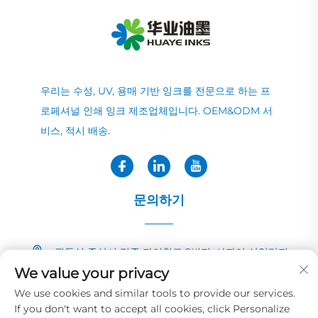
우리는 수성, UV, 용매 기반 잉크를 전문으로 하는 프
로페셔널 인쇄 잉크 제조업체입니다. OEM&ODM 서
비스, 적시 배송.
문의하기
광둥성 중산시 민중 자이칭로 2번지, 샤자이 산업단지
We value your privacy
+86-13726040081
We use cookies and similar tools to provide our services.
If you don't want to accept all cookies, click Personalize
[email protected]