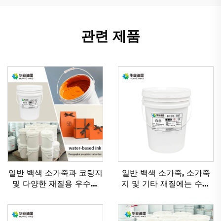
관련 제품
일반 백색 소가죽과 코팅지
일반 백색 소가죽, 소가죽
및 다양한 재질용 우수한
지 및 기타 재질에는 수성
수성 플렉소 인쇄 잉크
유연인쇄 잉크가 적용하기
에 매우 적합합니다.