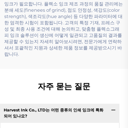
잉크가 필요합니다. 플렉소 잉크 제조 과정의 품질 관리에는
분쇄 세도(finenees of grind), 점도 안정성, 색강도(color
strength), 색조각도(hue angle) 등 다양한 파라미터에 대
한 엄격한 시험이 포함됩니다. 고객의 특정 기재, 프레스 구
성 및 최종 사용 조건에 대해 논의하고, 맞춤형 플렉소그래
피 잉크 솔루션이 생산에 어떻게 일관되고 고품질의 결과를
제공할 수 있는지 자세히 알아보시려면, 전문가에게 연락하
셔서 포괄적인 지원과 상세한 제품 정보를 제공받으시기 바
랍니다.
자주 묻는 질문
Harvest Ink Co., LTD는 어떤 종류의 인쇄 잉크에 특화
되어 있나요?