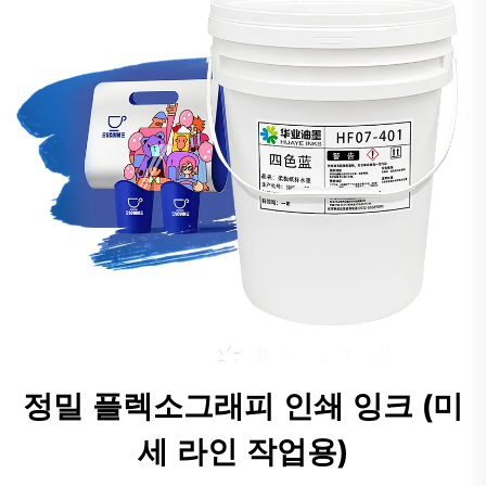
정밀 플렉소그래피 인쇄 잉크 (미
세 라인 작업용)