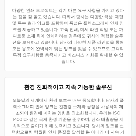
다양한 인쇄 프로젝트는 각기 다른 요구 사항을 가지고 있다
는 점을 잘 알고 있습니다. 따라서 당사는 다양한 색상, 제형
및 특수 효과 잉크를 포함하여 폭넓은 플렉소그래피 인쇄 잉
크를 제공하고 있습니다. 고속 인쇄, 미세 라인 작업 또는 까
다로운 소재 위에 인쇄하려는 경우에도 귀사에 적합한 솔루
션을 보유하고 있습니다. 당사의 다양한 제품 라인업을 통해
모든 용도에 완벽하게 맞는 잉크를 찾을 수 있으므로 고객의
특정 요구사항을 충족시키고 비즈니스 기회를 확대할 수 있
습니다.
환경 친화적이고 지속 가능한 솔루션
오늘날의 세계에서 환경 보호는 매우 중요합니다. 당사의 플
렉소그래피 인쇄 잉크는 친환경 소재와 공정을 사용하여 제
조되어 환경에 미치는 영향을 최소화합니다. 우리는 ISO
14001과 같은 국제 환경 기준을 준수하며, 탄소 배출량을 지
속적으로 줄이기 위해 노력하고 있습니다. 당사의 잉크를 선
택함으로써 탁월한 인쇄 품질을 달성할 뿐 아니라 더 지속 가