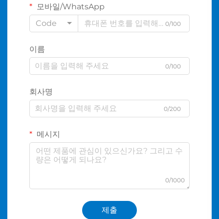
모바일/WhatsApp
Code
0/100
이름
0/100
회사명
0/200
메시지
0/1000
제출