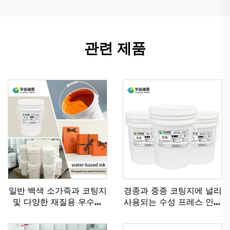
관련 제품
일반 백색 소가죽과 코팅지
경종과 중종 코팅지에 널리
및 다양한 재질용 우수한
사용되는 수성 프레스 인쇄
수성 플렉소 인쇄 잉크
잉크