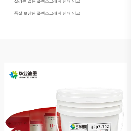
실리콘 없는 플렉소그래피 인쇄 잉크
품질 보장된 플렉소그래피 인쇄 잉크