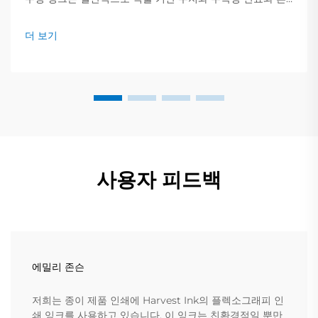
합된 약 60~70%의 물을 포함하고 있습니다. 이는...
더 보기
사용자 피드백
에밀리 존슨
저희는 종이 제품 인쇄에 Harvest Ink의 플렉소그래피 인
쇄 잉크를 사용하고 있습니다. 이 잉크는 친환경적일 뿐만