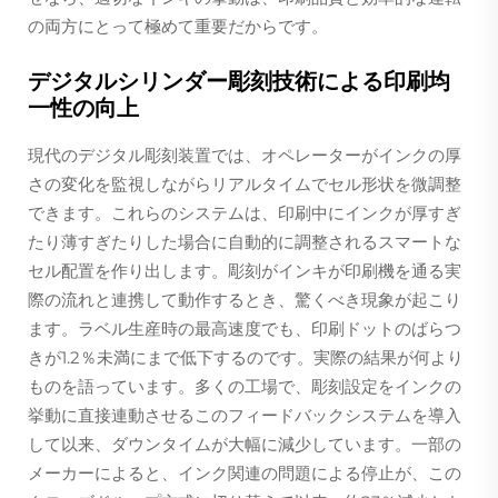
の両方にとって極めて重要だからです。
デジタルシリンダー彫刻技術による印刷均
一性の向上
現代のデジタル彫刻装置では、オペレーターがインクの厚
さの変化を監視しながらリアルタイムでセル形状を微調整
できます。これらのシステムは、印刷中にインクが厚すぎ
たり薄すぎたりした場合に自動的に調整されるスマートな
セル配置を作り出します。彫刻がインキが印刷機を通る実
際の流れと連携して動作するとき、驚くべき現象が起こり
ます。ラベル生産時の最高速度でも、印刷ドットのばらつ
きが1.2％未満にまで低下するのです。実際の結果が何より
ものを語っています。多くの工場で、彫刻設定をインクの
挙動に直接連動させるこのフィードバックシステムを導入
して以来、ダウンタイムが大幅に減少しています。一部の
メーカーによると、インク関連の問題による停止が、この