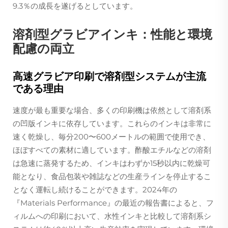
9.3％の成長を遂げるとしています。
溶剤型グラビアインキ：性能と環境
配慮の両立
高速グラビア印刷で溶剤型システムが主流
である理由
速度が最も重要な場合、多くの印刷機は依然として溶剤系
の凹版インキに依存しています。これらのインキは非常に
速く乾燥し、毎分200〜600メートルの範囲で使用でき、
ほぼすべての素材に適しています。酢酸エチルなどの溶剤
は急速に蒸発するため、インキはわずか15秒以内に乾燥可
能となり、食品包装や雑誌などの生産ラインを停止するこ
となく運転し続けることができます。2024年の
『Materials Performance』の最近の報告書によると、フ
ィルムへの印刷において、水性インキと比較して溶剤系シ