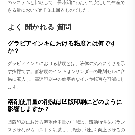
のシステムと比較して、長時間にわたって安定して生産で
きる量において約11％上回るものでした。
よく 聞かれる 質問
グラビアインキにおける粘度とは何です
か？
グラビアインキにおける粘度とは、液体の流れにくさを示
す指標です。低粘度のインキはシリンダーの彫刻セルに容
易に流入し、高速印刷中の効率的なインキ転写を可能にし
ます。
溶剤使用量の削減は凹版印刷にどのように
影響しますか？
凹版印刷における溶剤使用量の削減は、流動特性をバラン
スさせながらコストを削減し、持続可能性を向上させるの