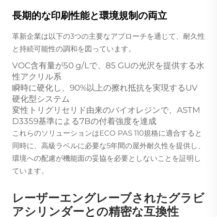
長期的な印刷性能と環境規制の両立
革新企業は以下の3つの主要なアプローチを通じて、耐久性
と持続可能性の調和を図っています。
VOC含有量が50 g/Lで、85 GUの光沢を提供する水
性アクリル系
瞬時に硬化し、90%以上の擦れ抵抗を実現するUV
硬化型システム
変性トリグリセリド由来のバイオレジンで、ASTM
D3359基準による7Bの付着強度を達成
これらのソリューションはECO PAS 110規格に適合すると
同時に、高級ラベルに必要な5年間の屋外耐久性を提供し、
環境への配慮が機能面の妥協を必要としないことを証明し
ています。
レーザーエングレーブされたグラビ
アシリンダーとの精密な互換性