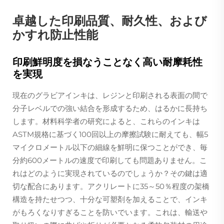
卓越した印刷品質、耐久性、および
かすれ防止性能
印刷鮮明度を損なうことなく高い耐摩耗性
を実現
現在のグラビアインキは、レジンと印刷される表面の間で
分子レベルでの強い結合を形成するため、はるかに長持ち
します。材料科学者の研究によると、これらのインキは
ASTM規格に基づく100回以上の摩擦試験に耐えても、幅5
マイクロメートル以下の細線を鮮明に保つことができ、毎
分約600メートルの速度で印刷しても問題ありません。こ
れはどのように実現されているのでしょうか？その鍵は適
切な配合にあります。アクリレートに35～50％程度の架橋
構造を持たせつつ、十分な可塑剤を加えることで、インキ
がもろくなりすぎることを防いでいます。これは、輸送や