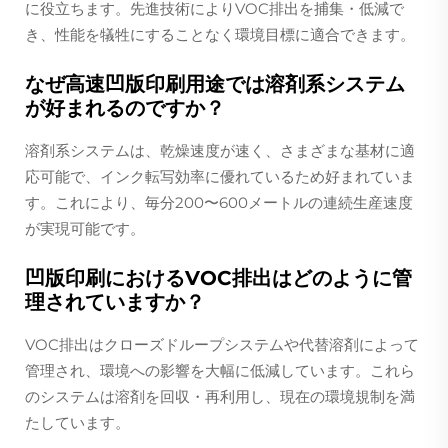
に役立ちます。先進技術によりVOC排出を捕集・低減で
き、性能を犠牲にすることなく環境目標に適合できます。
なぜ高速凹版印刷用途では溶剤系システム
が好まれるのですか？
溶剤系システムは、乾燥速度が速く、さまざまな基材に適
応可能で、インク転写効率に優れているため好まれていま
す。これにより、毎分200〜600メートルの連続生産速度
が実現可能です。
凹版印刷におけるVOC排出はどのように管
理されていますか？
VOC排出はクローズドループシステムや代替溶剤によって
管理され、環境への影響を大幅に低減しています。これら
のシステムは溶剤を回収・再利用し、現在の環境規制を満
たしています。