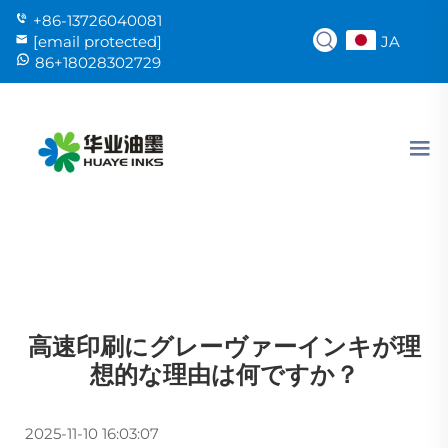
+86-13726040081
JA
[email protected]
86+18028302729
高速印刷にグレーヴァーインキが理
想的な理由は何ですか？
2025-11-10 16:03:07