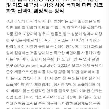
및 마모 내구성 – 최종 사용 목적에 따라 잉크
화학 선택이 결정되는 방식
생산 라인의 마지막 단계에서 발생하는 요구 조건들은 일반
적인 릴리프 잉크가 감당할 수 없는 엄격한 한계를 설정한다.
식품 접촉 포장재의 경우, 기업들은 잉크 성분이 얼마나 이행
될 수 있는지에 관해 FDA 21 CFR 또는 EU 10/2011 기준을
따라야 하는 엄격한 규정을 준수해야 한다. 이는 유해 화학물
질이 침출되는 것을 방지하는 특수한 바인더를 사용해야 한
다는 의미이다. 또한 비용 측면에서도 간과할 수 없다. 폰먼
연구소(Ponemon Institute)는 2023년 보고서에서 규제 미
준수 제품으로 인한 리콜 하나당 평균 약 74만 달러의 비용
이 든다고 밝혔다. 어디에서나 흔히 볼 수 있는 대형 실외 디
스플레이의 경우, 제조업체는 장시간 햇빛에 노출되어도 색
이 바래지 않는 안정적인 안료를 필요로 한다. 이러한 안료는
산업 표준에 따라 최소 ASTM 5 등급 이상이어야 한다. 또한
창고와 배송 트럭을 통해 이동하는 다양한 포장재들은 운송