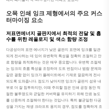
오목 인쇄 잉크 제형에서의 주요 커스
터마이징 요소
저표면에너지 골판지에서 최적의 전달 및 흡
수를 위한 레올로지 및 색소 함량 조정
다공성이며 표면 에너지가 낮은 골판지 표면에 잉크를 일관
되게 전사하는 데 있어 유변학적 특성을 정확히 조절하고 안
료 함량을 최적화하는 것은 매우 중요합니다. 유변학 조절제
는 잉크의 흐름 특성을 조정하여 도트 번짐이나 범람 문제와
같은 결함 없이 잉크가 플레이트에서 기재로 깔끔하게 전사
되도록 도와줍니다. 점도가 낮아지면 잉크가 골판지 섬유 내
부로 더 잘 침투하지만, 이때 주의할 점은 인쇄 공정 동안 적
절한 불투명도와 균일한 커버력을 유지하기 위해 안료 농도
를 신중하게 조절해야 한다는 것입니다. 특히 불균일한 다공
성을 가지는 재생 크라프트 용지의 경우, 점도를 정확하게 조