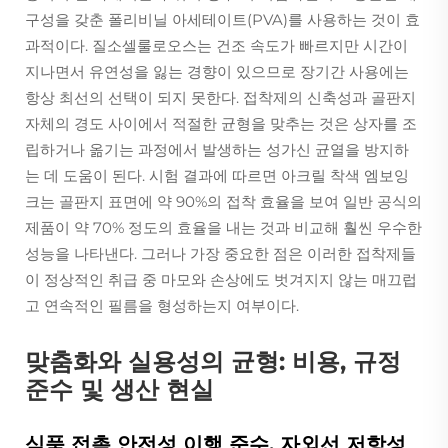
구성을 갖춘 폴리비닐 아세테이트(PVA)를 사용하는 것이 효
과적이다. 질소셀룰로오스는 건조 속도가 빠르지만 시간이
지나면서 유연성을 잃는 경향이 있으므로 장기간 사용에는
항상 최선의 선택이 되지 못한다. 접착제의 신축성과 골판지
자체의 경도 사이에서 적절한 균형을 맞추는 것은 상자를 조
립하거나 옮기는 과정에서 발생하는 성가신 균열을 방지하
는 데 도움이 된다. 시험 결과에 따르면 아크릴 착색 엠보잉
크는 골판지 표면에 약 90%의 접착 효율을 보여 일반 공식의
제품이 약 70% 정도의 효율을 내는 것과 비교해 훨씬 우수한
성능을 나타낸다. 그러나 가장 중요한 점은 이러한 접착제들
이 정상적인 취급 중 마모와 손상에도 벗겨지지 않는 매끄럽
고 연속적인 필름을 형성하는지 여부이다.
맞춤화와 실용성의 균형: 비용, 규정
준수 및 생산 현실
식품 접촉 안전성 이행 준수, 자외선 저항성